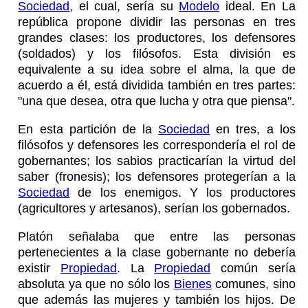
Sociedad
, el cual, sería su
Modelo
ideal. En La
república propone dividir las personas en tres
grandes clases: los productores, los defensores
(soldados) y los filósofos. Esta división es
equivalente a su idea sobre el alma, la que de
acuerdo a él, está dividida también en tres partes:
"una que desea, otra que lucha y otra que piensa".
En esta partición de la
Sociedad
en tres, a los
filósofos y defensores les correspondería el rol de
gobernantes; los sabios practicarían la virtud del
saber (fronesis); los defensores protegerían a la
Sociedad
de los enemigos. Y los productores
(agricultores y artesanos), serían los gobernados.
Platón señalaba que entre las personas
pertenecientes a la clase gobernante no debería
existir
Propiedad
. La
Propiedad
común sería
absoluta ya que no sólo los
Bienes
comunes, sino
que además las mujeres y también los hijos. De