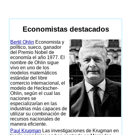
Economistas destacados
Bertil Ohlin
Economista y
político, sueco, ganador
del Premio Nobel de
economía el año 1977. El
nombre de Ohlin sigue
vivo en uno de los
modelos matemáticos
estándar del libre
comercio internacional, el
modelo de Heckscher-
Ohlin, según el cual las
naciones se
especializarían en las
industrias más capaces de
utilizar su combinación de
recursos nacionales de
manera eficiente.
Paul Krugman
Las investigaciones de Krugman en