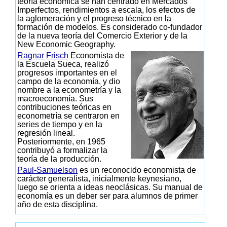
teoría económica se han centrado en Mercados
Imperfectos, rendimientos a escala, los efectos de
la aglomeración y el progreso técnico en la
formación de modelos. Es considerado co-fundador
de la nueva teoría del Comercio Exterior y de la
New Economic Geography.
Ragnar Frisch
Economista de
la Escuela Sueca, realizó
progresos importantes en el
campo de la economía, y dio
nombre a la econometría y la
macroeconomía. Sus
contribuciones teóricas en
econometría se centraron en
series de tiempo y en la
regresión lineal.
Posteriormente, en 1965
contribuyó a formalizar la
teoría de la producción.
Paul-Samuelson
es un reconocido economista de
carácter generalista, inicialmente keynesiano,
luego se orienta a ideas neoclásicas. Su manual de
economía es un deber ser para alumnos de primer
año de esta disciplina.