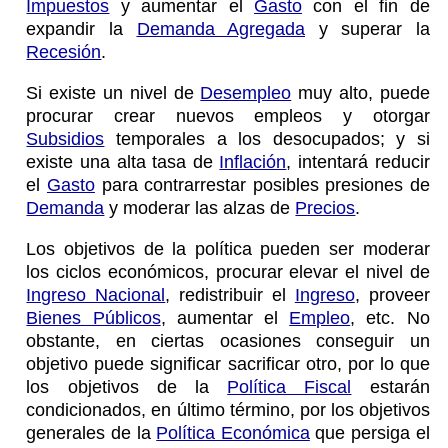
Impuestos
y aumentar el
Gasto
con el fin de
expandir la
Demanda Agregada
y superar la
Recesión
.
Si existe un nivel de
Desempleo
muy alto, puede
procurar crear nuevos empleos y otorgar
Subsidios
temporales a los desocupados; y si
existe una alta tasa de
Inflación
, intentará reducir
el
Gasto
para contrarrestar posibles presiones de
Demanda
y moderar las alzas de
Precios
.
Los objetivos de la política pueden ser moderar
los ciclos económicos, procurar elevar el nivel de
Ingreso Nacional
, redistribuir el
Ingreso
, proveer
Bienes Públicos
, aumentar el
Empleo
, etc. No
obstante, en ciertas ocasiones conseguir un
objetivo puede significar sacrificar otro, por lo que
los objetivos de la
Política Fiscal
estarán
condicionados, en último término, por los objetivos
generales de la
Política Económica
que persiga el