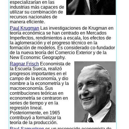
especializarían en las
industrias más capaces de
utilizar su combinación de
recursos nacionales de
manera eficiente.
Paul Krugman
Las investigaciones de Krugman en
teoría económica se han centrado en Mercados
Imperfectos, rendimientos a escala, los efectos de
la aglomeración y el progreso técnico en la
formación de modelos. Es considerado co-fundador
de la nueva teoría del Comercio Exterior y de la
New Economic Geography.
Ragnar Frisch
Economista de
la Escuela Sueca, realizó
progresos importantes en el
campo de la economía, y dio
nombre a la econometría y la
macroeconomía. Sus
contribuciones teóricas en
econometría se centraron en
series de tiempo y en la
regresión lineal.
Posteriormente, en 1965
contribuyó a formalizar la
teoría de la producción.
Paul-Samuelson
es un reconocido economista de