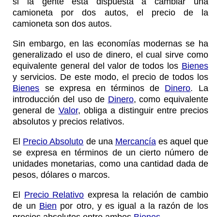
si la gente está dispuesta a cambiar una
camioneta por dos autos, el precio de la
camioneta son dos autos.
Sin embargo, en las economías modernas se ha
generalizado el uso de dinero, el cual sirve como
equivalente general del valor de todos los
Bienes
y servicios. De este modo, el precio de todos los
Bienes
se expresa en términos de
Dinero
. La
introducción del uso de
Dinero
, como equivalente
general de
Valor
, obliga a distinguir entre precios
absolutos y precios relativos.
El
Precio Absoluto
de una
Mercancía
es aquel que
se expresa en términos de un cierto número de
unidades monetarias, como una cantidad dada de
pesos, dólares o marcos.
El
Precio Relativo
expresa la relación de cambio
de un
Bien
por otro, y es igual a la razón de los
precios absolutos entre ambos
Bienes
.