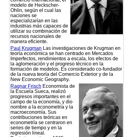
modelo de Heckscher-
Ohlin, según el cual las
naciones se
especializarían en las
industrias más capaces de
utilizar su combinación de
recursos nacionales de
manera eficiente.
Paul Krugman
Las investigaciones de Krugman en
teoría económica se han centrado en Mercados
Imperfectos, rendimientos a escala, los efectos de
la aglomeración y el progreso técnico en la
formación de modelos. Es considerado co-fundador
de la nueva teoría del Comercio Exterior y de la
New Economic Geography.
Ragnar Frisch
Economista de
la Escuela Sueca, realizó
progresos importantes en el
campo de la economía, y dio
nombre a la econometría y la
macroeconomía. Sus
contribuciones teóricas en
econometría se centraron en
series de tiempo y en la
regresión lineal.