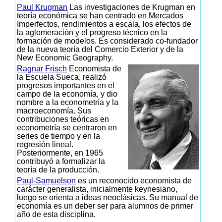
Paul Krugman
Las investigaciones de Krugman en
teoría económica se han centrado en Mercados
Imperfectos, rendimientos a escala, los efectos de
la aglomeración y el progreso técnico en la
formación de modelos. Es considerado co-fundador
de la nueva teoría del Comercio Exterior y de la
New Economic Geography.
Ragnar Frisch
Economista de
la Escuela Sueca, realizó
progresos importantes en el
campo de la economía, y dio
nombre a la econometría y la
macroeconomía. Sus
contribuciones teóricas en
econometría se centraron en
series de tiempo y en la
regresión lineal.
Posteriormente, en 1965
contribuyó a formalizar la
teoría de la producción.
Paul-Samuelson
es un reconocido economista de
carácter generalista, inicialmente keynesiano,
luego se orienta a ideas neoclásicas. Su manual de
economía es un deber ser para alumnos de primer
año de esta disciplina.