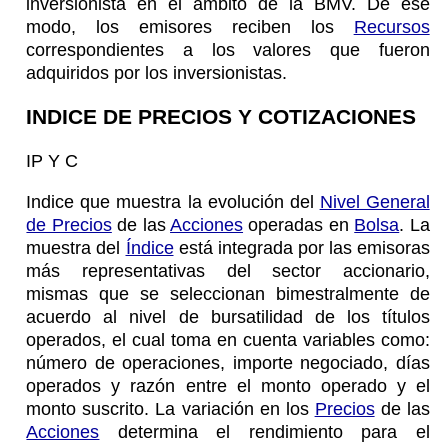
inversionista en el ámbito de la BMV. De ese
modo, los emisores reciben los
Recursos
correspondientes a los valores que fueron
adquiridos por los inversionistas.
INDICE DE PRECIOS Y COTIZACIONES
IP Y C
Indice que muestra la evolución del
Nivel General
de Precios
de las
Acciones
operadas en
Bolsa
. La
muestra del
Índice
está integrada por las emisoras
más representativas del sector accionario,
mismas que se seleccionan bimestralmente de
acuerdo al nivel de bursatilidad de los títulos
operados, el cual toma en cuenta variables como:
número de operaciones, importe negociado, días
operados y razón entre el monto operado y el
monto suscrito. La variación en los
Precios
de las
Acciones
determina el rendimiento para el