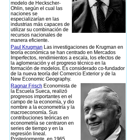
modelo de Heckscher-
Ohlin, según el cual las
naciones se
especializarían en las
industrias más capaces de
utilizar su combinación de
recursos nacionales de
manera eficiente.
Paul Krugman
Las investigaciones de Krugman en
teoría económica se han centrado en Mercados
Imperfectos, rendimientos a escala, los efectos de
la aglomeración y el progreso técnico en la
formación de modelos. Es considerado co-fundador
de la nueva teoría del Comercio Exterior y de la
New Economic Geography.
Ragnar Frisch
Economista de
la Escuela Sueca, realizó
progresos importantes en el
campo de la economía, y dio
nombre a la econometría y la
macroeconomía. Sus
contribuciones teóricas en
econometría se centraron en
series de tiempo y en la
regresión lineal.
Posteriormente, en 1965