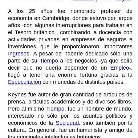
A los 25 años fue nombrado profesor de
economía en Cambridge, donde estuvo por largos
años -con algunas interrupciones para trabajar en
el Tesoro británico-, combinando la docencia con
actividades privadas en empresas de seguros e
inversiones que le proporcionaron importantes
Ingresos
. A pesar de haberle dedicado sólo una
parte de su
Tiempo
a los negocios -ya que solía
decir que no quería depender de un
Empleo
-,
llegó a tener una enorme fortuna gracias a la
Especulación
con monedas de distintos países.
Keynes fue autor de gran cantidad de artículos de
prensa, artículos académicos y de diversos libros.
Pero al mismo
Tiempo
, fue un hombre de mundo,
interesado no sólo por los asuntos políticos y
económicos de la
Sociedad
, sino también por la
cultura. En general, fue un humanista y amigo de
los principales intelectuales británicos.