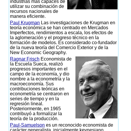
industrias más capaces de
utilizar su combinación de
recursos nacionales de
manera eficiente.
Paul Krugman
Las investigaciones de Krugman en
teoría económica se han centrado en Mercados
Imperfectos, rendimientos a escala, los efectos de
la aglomeración y el progreso técnico en la
formación de modelos. Es considerado co-fundador
de la nueva teoría del Comercio Exterior y de la
New Economic Geography.
Ragnar Frisch
Economista de
la Escuela Sueca, realizó
progresos importantes en el
campo de la economía, y dio
nombre a la econometría y la
macroeconomía. Sus
contribuciones teóricas en
econometría se centraron en
series de tiempo y en la
regresión lineal.
Posteriormente, en 1965
contribuyó a formalizar la
teoría de la producción.
Paul-Samuelson
es un reconocido economista de
carácter generalista, inicialmente keynesiano,