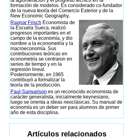
la aglomeración y el progreso técnico en la
formación de modelos. Es considerado co-fundador
de la nueva teoría del Comercio Exterior y de la
New Economic Geography.
Ragnar Frisch
Economista de
la Escuela Sueca, realizó
progresos importantes en el
campo de la economía, y dio
nombre a la econometría y la
macroeconomía. Sus
contribuciones teóricas en
econometría se centraron en
series de tiempo y en la
regresión lineal.
Posteriormente, en 1965
contribuyó a formalizar la
teoría de la producción.
Paul-Samuelson
es un reconocido economista de
carácter generalista, inicialmente keynesiano,
luego se orienta a ideas neoclásicas. Su manual de
economía es un deber ser para alumnos de primer
año de esta disciplina.
Artículos relacionados