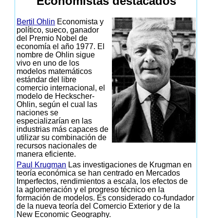
Economistas destacados
Bertil Ohlin
Economista y
político, sueco, ganador
del Premio Nobel de
economía el año 1977. El
nombre de Ohlin sigue
vivo en uno de los
modelos matemáticos
estándar del libre
comercio internacional, el
modelo de Heckscher-
Ohlin, según el cual las
naciones se
especializarían en las
industrias más capaces de
utilizar su combinación de
recursos nacionales de
manera eficiente.
Paul Krugman
Las investigaciones de Krugman en
teoría económica se han centrado en Mercados
Imperfectos, rendimientos a escala, los efectos de
la aglomeración y el progreso técnico en la
formación de modelos. Es considerado co-fundador
de la nueva teoría del Comercio Exterior y de la
New Economic Geography.