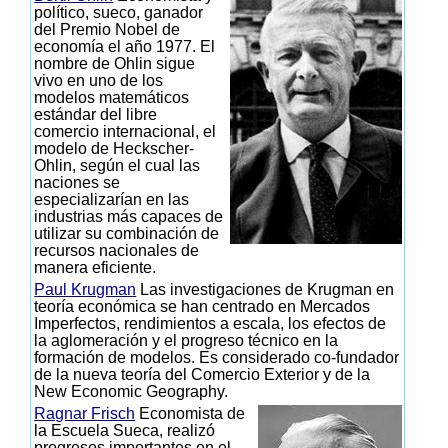
político, sueco, ganador
del Premio Nobel de
economía el año 1977. El
nombre de Ohlin sigue
vivo en uno de los
modelos matemáticos
estándar del libre
comercio internacional, el
modelo de Heckscher-
Ohlin, según el cual las
naciones se
especializarían en las
industrias más capaces de
utilizar su combinación de
recursos nacionales de
manera eficiente.
Paul Krugman
Las investigaciones de Krugman en
teoría económica se han centrado en Mercados
Imperfectos, rendimientos a escala, los efectos de
la aglomeración y el progreso técnico en la
formación de modelos. Es considerado co-fundador
de la nueva teoría del Comercio Exterior y de la
New Economic Geography.
Ragnar Frisch
Economista de
la Escuela Sueca, realizó
progresos importantes en el