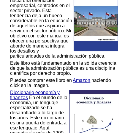
hacia una orientación
empresarial, centrados en el
sector privado. Esta
tendencia deja un hueco
considerable en la educación
de aquellos que aspiran a
servir en el sector público. Mi
objetivo con este manual es
ofrecer una perspectiva que
aborde de manera integral
los desafíos y
particularidades de la administración pública.
Este libro está fundamentado en la sólida creencia
de que la administración pública es una disciplina
científica por derecho propio.
Puedes comprar este libro en
Amazon
haciendo
click en la imagen.
Diccionario economía y
finanzas
En el mundo de la
economía, un lenguaje
especializado se ha
desarrollado a lo largo de
los años. Este diccionario
es una puerta de entrada a
ese lenguaje. Aquí,
encontrarás más de 1200