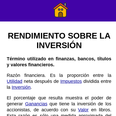
RENDIMIENTO SOBRE LA
INVERSIÓN
Término utilizado en finanzas, bancos, títulos
y valores financieros.
Razón financiera. Es la proporción entre la
Utilidad
neta después de
Impuestos
dividida entre
la
Inversión
.
El porcentaje que resulta muestra el poder de
generar
Ganancias
que tiene la inversión de los
accionistas, de acuerdo con su
Valor
en libros.
Esta razón es sólo una medida aproximada del