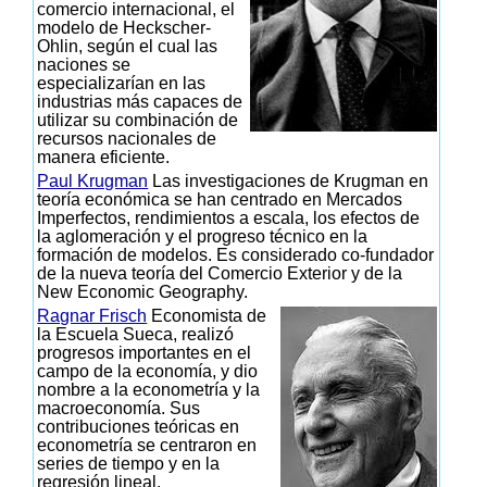
comercio internacional, el
modelo de Heckscher-
Ohlin, según el cual las
naciones se
especializarían en las
industrias más capaces de
utilizar su combinación de
recursos nacionales de
manera eficiente.
Paul Krugman
Las investigaciones de Krugman en
teoría económica se han centrado en Mercados
Imperfectos, rendimientos a escala, los efectos de
la aglomeración y el progreso técnico en la
formación de modelos. Es considerado co-fundador
de la nueva teoría del Comercio Exterior y de la
New Economic Geography.
Ragnar Frisch
Economista de
la Escuela Sueca, realizó
progresos importantes en el
campo de la economía, y dio
nombre a la econometría y la
macroeconomía. Sus
contribuciones teóricas en
econometría se centraron en
series de tiempo y en la
regresión lineal.