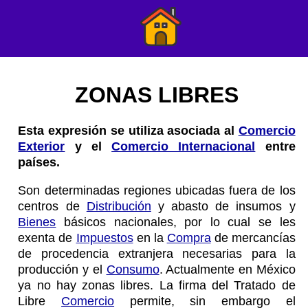
ZONAS LIBRES
Esta expresión se utiliza asociada al
Comercio
Exterior
y el
Comercio Internacional
entre
países.
Son determinadas regiones ubicadas fuera de los
centros de
Distribución
y abasto de insumos y
Bienes
básicos nacionales, por lo cual se les
exenta de
Impuestos
en la
Compra
de mercancías
de procedencia extranjera necesarias para la
producción y el
Consumo
. Actualmente en México
ya no hay zonas libres. La firma del Tratado de
Libre
Comercio
permite, sin embargo el