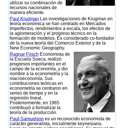
utilizar su combinación de
recursos nacionales de
manera eficiente.
Paul Krugman
Las investigaciones de Krugman en
teoría económica se han centrado en Mercados
Imperfectos, rendimientos a escala, los efectos de
la aglomeración y el progreso técnico en la
formación de modelos. Es considerado co-fundador
de la nueva teoría del Comercio Exterior y de la
New Economic Geography.
Ragnar Frisch
Economista de
la Escuela Sueca, realizó
progresos importantes en el
campo de la economía, y dio
nombre a la econometría y la
macroeconomía. Sus
contribuciones teóricas en
econometría se centraron en
series de tiempo y en la
regresión lineal.
Posteriormente, en 1965
contribuyó a formalizar la
teoría de la producción.
Paul-Samuelson
es un reconocido economista de
carácter generalista, inicialmente keynesiano,