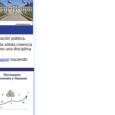
ración pública.
la sólida creencia
 es una disciplina
azon
haciendo