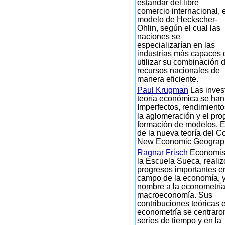
estándar del libre
comercio internacional, e
modelo de Heckscher-
Ohlin, según el cual las
naciones se
especializarían en las
industrias más capaces 
utilizar su combinación 
recursos nacionales de
manera eficiente.
Paul Krugman
Las inves
teoría económica se ha
Imperfectos, rendimiento
la aglomeración y el pro
formación de modelos. E
de la nueva teoría del Co
New Economic Geograp
Ragnar Frisch
Economis
la Escuela Sueca, realiz
progresos importantes e
campo de la economía, y
nombre a la econometría
macroeconomía. Sus
contribuciones teóricas 
econometría se centraro
series de tiempo y en la