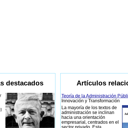
s destacados
Artículos relac
y
Teoría de la Administración Públ
Innovación y Transformación
La mayoría de los textos de
l
administración se inclinan
hacia una orientación
empresarial, centrados en el
sector privado. Esta