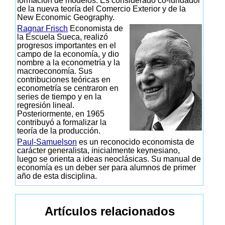
formación de modelos. Es considerado co-fundador
de la nueva teoría del Comercio Exterior y de la
New Economic Geography.
Ragnar Frisch
Economista de
la Escuela Sueca, realizó
progresos importantes en el
campo de la economía, y dio
nombre a la econometría y la
macroeconomía. Sus
contribuciones teóricas en
econometría se centraron en
series de tiempo y en la
regresión lineal.
Posteriormente, en 1965
contribuyó a formalizar la
teoría de la producción.
Paul-Samuelson
es un reconocido economista de
carácter generalista, inicialmente keynesiano,
luego se orienta a ideas neoclásicas. Su manual de
economía es un deber ser para alumnos de primer
año de esta disciplina.
Artículos relacionados