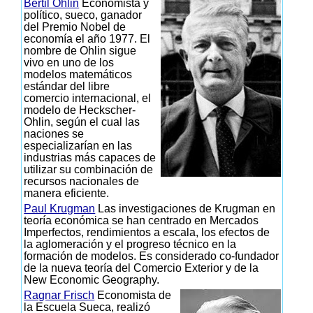
Bertil Ohlin
Economista y
político, sueco, ganador
del Premio Nobel de
economía el año 1977. El
nombre de Ohlin sigue
vivo en uno de los
modelos matemáticos
estándar del libre
comercio internacional, el
modelo de Heckscher-
Ohlin, según el cual las
naciones se
especializarían en las
industrias más capaces de
utilizar su combinación de
recursos nacionales de
manera eficiente.
Paul Krugman
Las investigaciones de Krugman en
teoría económica se han centrado en Mercados
Imperfectos, rendimientos a escala, los efectos de
la aglomeración y el progreso técnico en la
formación de modelos. Es considerado co-fundador
de la nueva teoría del Comercio Exterior y de la
New Economic Geography.
Ragnar Frisch
Economista de
la Escuela Sueca, realizó