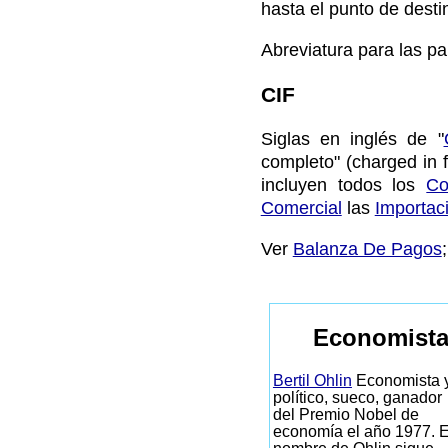
hasta el punto de desti
Abreviatura para las pa
CIF
Siglas en inglés de "
completo" (charged in 
incluyen todos los
Co
Comercial
las
Importac
Ver
Balanza De Pagos
Economista
Bertil Ohlin
Economista 
político, sueco, ganador
del Premio Nobel de
economía el año 1977. E