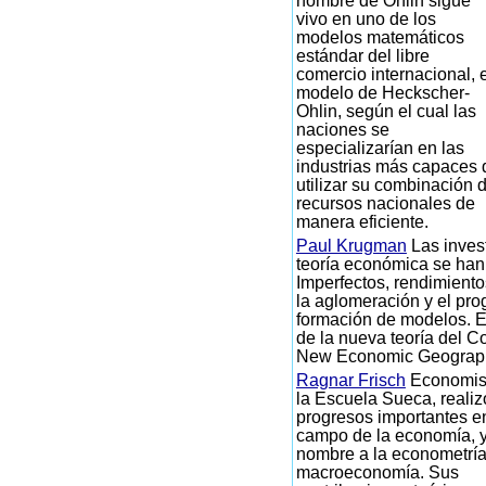
nombre de Ohlin sigue
vivo en uno de los
modelos matemáticos
estándar del libre
comercio internacional, e
modelo de Heckscher-
Ohlin, según el cual las
naciones se
especializarían en las
industrias más capaces 
utilizar su combinación 
recursos nacionales de
manera eficiente.
Paul Krugman
Las inves
teoría económica se ha
Imperfectos, rendimiento
la aglomeración y el pro
formación de modelos. E
de la nueva teoría del Co
New Economic Geograp
Ragnar Frisch
Economis
la Escuela Sueca, realiz
progresos importantes e
campo de la economía, y
nombre a la econometría
macroeconomía. Sus