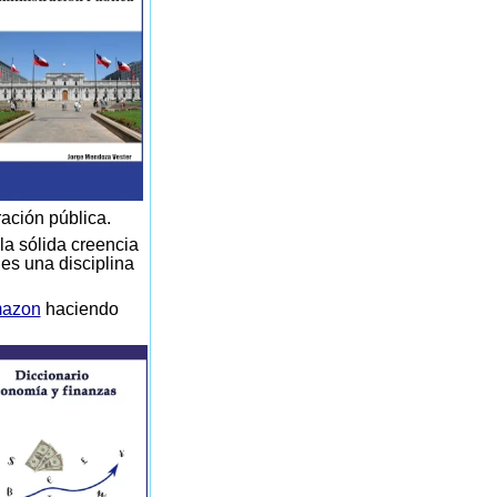
ración pública.
la sólida creencia
 es una disciplina
azon
haciendo