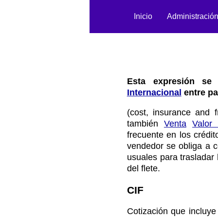
Inicio
Administració
Esta expresión se 
Internacional
entre pa
(cost, insurance and 
también
Venta
Valor
frecuente en los crédi
vendedor se obliga a c
usuales para trasladar
del flete.
CIF
Cotización que incluye