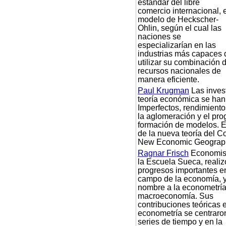
estándar del libre
comercio internacional, e
modelo de Heckscher-
Ohlin, según el cual las
naciones se
especializarían en las
industrias más capaces 
utilizar su combinación 
recursos nacionales de
manera eficiente.
Paul Krugman
Las inves
teoría económica se ha
Imperfectos, rendimiento
la aglomeración y el pro
formación de modelos. E
de la nueva teoría del Co
New Economic Geograp
Ragnar Frisch
Economis
la Escuela Sueca, realiz
progresos importantes e
campo de la economía, y
nombre a la econometría
macroeconomía. Sus
contribuciones teóricas 
econometría se centraro
series de tiempo y en la