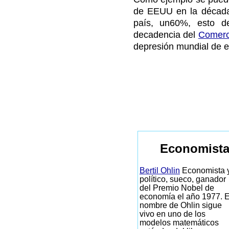
de EEUU en la década d
país, un60%, esto de
decadencia del
Comerc
depresión mundial de e
Economista
Bertil Ohlin
Economista 
político, sueco, ganador
del Premio Nobel de
economía el año 1977. E
nombre de Ohlin sigue
vivo en uno de los
modelos matemáticos