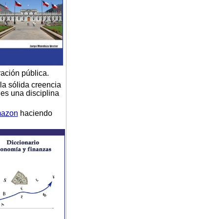
ración pública.
la sólida creencia
 es una disciplina
azon
haciendo