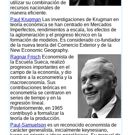
utilizar su combinación de
recursos nacionales de
manera eficiente.
Paul Krugman
Las investigaciones de Krugman en
teoría económica se han centrado en Mercados
Imperfectos, rendimientos a escala, los efectos de
la aglomeración y el progreso técnico en la
formación de modelos. Es considerado co-fundador
de la nueva teoría del Comercio Exterior y de la
New Economic Geography.
Ragnar Frisch
Economista de
la Escuela Sueca, realizó
progresos importantes en el
campo de la economía, y dio
nombre a la econometría y la
macroeconomía. Sus
contribuciones teóricas en
econometría se centraron en
series de tiempo y en la
regresión lineal.
Posteriormente, en 1965
contribuyó a formalizar la
teoría de la producción.
Paul-Samuelson
es un reconocido economista de
carácter generalista, inicialmente keynesiano,