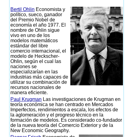
Bertil Ohlin
Economista y
político, sueco, ganador
del Premio Nobel de
economía el año 1977. El
nombre de Ohlin sigue
vivo en uno de los
modelos matemáticos
estándar del libre
comercio internacional, el
modelo de Heckscher-
Ohlin, según el cual las
naciones se
especializarían en las
industrias más capaces de
utilizar su combinación de
recursos nacionales de
manera eficiente.
Paul Krugman
Las investigaciones de Krugman en
teoría económica se han centrado en Mercados
Imperfectos, rendimientos a escala, los efectos de
la aglomeración y el progreso técnico en la
formación de modelos. Es considerado co-fundador
de la nueva teoría del Comercio Exterior y de la
New Economic Geography.