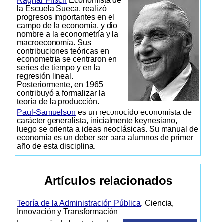
Ragnar Frisch
Economista de
la Escuela Sueca, realizó
progresos importantes en el
campo de la economía, y dio
nombre a la econometría y la
macroeconomía. Sus
contribuciones teóricas en
econometría se centraron en
series de tiempo y en la
regresión lineal.
Posteriormente, en 1965
contribuyó a formalizar la
teoría de la producción.
Paul-Samuelson
es un reconocido economista de
carácter generalista, inicialmente keynesiano,
luego se orienta a ideas neoclásicas. Su manual de
economía es un deber ser para alumnos de primer
año de esta disciplina.
Artículos relacionados
Teoría de la Administración Pública
. Ciencia,
Innovación y Transformación