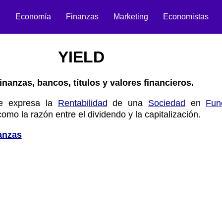
n
Economía
Finanzas
Marketing
Economistas
YIELD
inanzas, bancos, títulos y valores financieros.
e expresa la
Rentabilidad
de una
Sociedad
en
Fun
como la razón entre el dividendo y la capitalización.
anzas