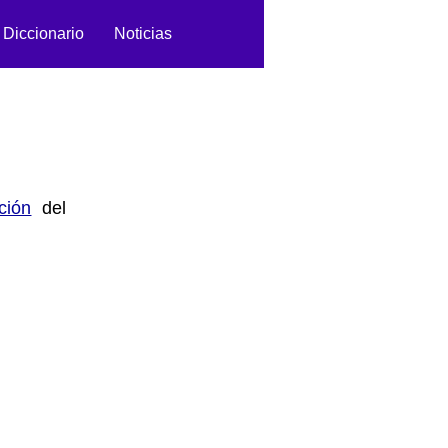
Diccionario
Noticias
ción
del