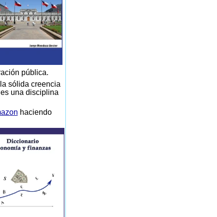
ración pública.
la sólida creencia
 es una disciplina
azon
haciendo