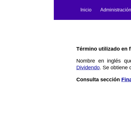
Inicio
Administració
Término utilizado en f
Nombre en inglés qu
Dividendo
. Se obtiene 
Consulta sección
Fin