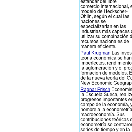
estándar del libre
comercio internacional, e
modelo de Heckscher-
Ohlin, según el cual las
naciones se
especializarían en las
industrias más capaces 
utilizar su combinación 
recursos nacionales de
manera eficiente.
Paul Krugman
Las inves
teoría económica se ha
Imperfectos, rendimiento
la aglomeración y el pro
formación de modelos. E
de la nueva teoría del Co
New Economic Geograp
Ragnar Frisch
Economis
la Escuela Sueca, realiz
progresos importantes e
campo de la economía, y
nombre a la econometría
macroeconomía. Sus
contribuciones teóricas 
econometría se centraro
series de tiempo y en la