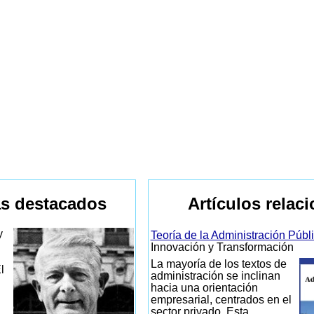
s destacados
Artículos relac
y
Teoría de la Administración Públ
Innovación y Transformación
La mayoría de los textos de
l
administración se inclinan
hacia una orientación
empresarial, centrados en el
sector privado. Esta