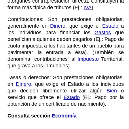
otorgarles contraprestación directa. Constituyen la
forma más típica de tributos (Ej.:
IVA
).
Contribuciones: Son prestaciones obligatorias,
generalmente en
Dinero
, que exige el
Estado
a
los individuos para financiar los
Gastos
que
benefician a quienes deben pagarlos (Ej.: Pago de
cuota impuesta a los habitantes de un pueblo para
pavimentar la entrada a ésta). (También se
denomina "contribuciones" al
Impuesto
Territorial,
que grava a los inmuebles).
Tasas o derechos: Son prestaciones obligatorias,
en
Dinero
, que exige el Estado a los individuos
que deciden libremente utilizar algún
Bien
o
servicio que ofrece el
Estado
(Ej.: Pago por la
obtención de un certificado de nacimiento).
Consulta sección
Economía