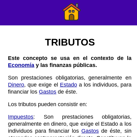
TRIBUTOS
Este concepto se usa en el contexto de la
Economía
y las finanzas públicas.
Son prestaciones obligatorias, generalmente en
Dinero
, que exige el
Estado
a los individuos, para
financiar los
Gastos
de éste.
Los tributos pueden consistir en:
Impuestos
: Son prestaciones obligatorias,
generalmente en dinero, que exige el Estado a los
individuos para financiar los
Gastos
de éste, sin