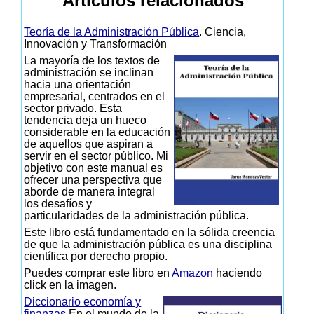
Artículos relacionados
Teoría de la Administración Pública
. Ciencia,
Innovación y Transformación
La mayoría de los textos de
administración se inclinan
hacia una orientación
empresarial, centrados en el
sector privado. Esta
tendencia deja un hueco
considerable en la educación
de aquellos que aspiran a
servir en el sector público. Mi
objetivo con este manual es
ofrecer una perspectiva que
aborde de manera integral
los desafíos y
particularidades de la administración pública.
Este libro está fundamentado en la sólida creencia
de que la administración pública es una disciplina
científica por derecho propio.
Puedes comprar este libro en
Amazon
haciendo
click en la imagen.
Diccionario economía y
finanzas
En el mundo de la