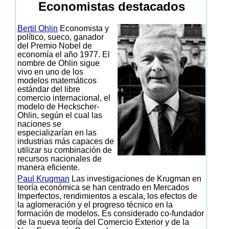
Economistas destacados
Bertil Ohlin
Economista y
político, sueco, ganador
del Premio Nobel de
economía el año 1977. El
nombre de Ohlin sigue
vivo en uno de los
modelos matemáticos
estándar del libre
comercio internacional, el
modelo de Heckscher-
Ohlin, según el cual las
naciones se
especializarían en las
industrias más capaces de
utilizar su combinación de
recursos nacionales de
manera eficiente.
Paul Krugman
Las investigaciones de Krugman en
teoría económica se han centrado en Mercados
Imperfectos, rendimientos a escala, los efectos de
la aglomeración y el progreso técnico en la
formación de modelos. Es considerado co-fundador
de la nueva teoría del Comercio Exterior y de la