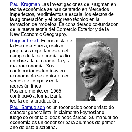
Paul Krugman
Las investigaciones de Krugman en
teoría económica se han centrado en Mercados
Imperfectos, rendimientos a escala, los efectos de
la aglomeración y el progreso técnico en la
formación de modelos. Es considerado co-fundador
de la nueva teoría del Comercio Exterior y de la
New Economic Geography.
Ragnar Frisch
Economista de
la Escuela Sueca, realizó
progresos importantes en el
campo de la economía, y dio
nombre a la econometría y la
macroeconomía. Sus
contribuciones teóricas en
econometría se centraron en
series de tiempo y en la
regresión lineal.
Posteriormente, en 1965
contribuyó a formalizar la
teoría de la producción.
Paul-Samuelson
es un reconocido economista de
carácter generalista, inicialmente keynesiano,
luego se orienta a ideas neoclásicas. Su manual de
economía es un deber ser para alumnos de primer
año de esta disciplina.