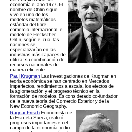
economía el año 1977. El
nombre de Ohlin sigue
vivo en uno de los
modelos matemáticos
estándar del libre
comercio internacional, el
modelo de Heckscher-
Ohlin, según el cual las
naciones se
especializarían en las
industrias más capaces de
utilizar su combinación de
recursos nacionales de
manera eficiente.
Paul Krugman
Las investigaciones de Krugman en
teoría económica se han centrado en Mercados
Imperfectos, rendimientos a escala, los efectos de
la aglomeración y el progreso técnico en la
formación de modelos. Es considerado co-fundador
de la nueva teoría del Comercio Exterior y de la
New Economic Geography.
Ragnar Frisch
Economista de
la Escuela Sueca, realizó
progresos importantes en el
campo de la economía, y dio