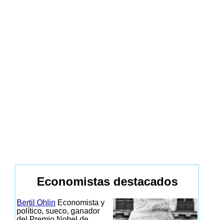
Economistas destacados
Bertil Ohlin
Economista y
político, sueco, ganador
del Premio Nobel de