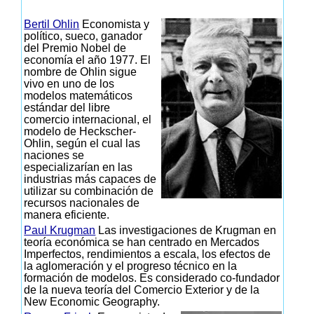
Bertil Ohlin
Economista y
político, sueco, ganador
del Premio Nobel de
economía el año 1977. El
nombre de Ohlin sigue
vivo en uno de los
modelos matemáticos
estándar del libre
comercio internacional, el
modelo de Heckscher-
Ohlin, según el cual las
naciones se
especializarían en las
industrias más capaces de
utilizar su combinación de
recursos nacionales de
manera eficiente.
Paul Krugman
Las investigaciones de Krugman en
teoría económica se han centrado en Mercados
Imperfectos, rendimientos a escala, los efectos de
la aglomeración y el progreso técnico en la
formación de modelos. Es considerado co-fundador
de la nueva teoría del Comercio Exterior y de la
New Economic Geography.