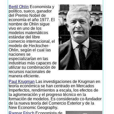
Bertil Ohlin
Economista y
político, sueco, ganador
del Premio Nobel de
economía el año 1977. El
nombre de Ohlin sigue
vivo en uno de los
modelos matemáticos
estándar del libre
comercio internacional, el
modelo de Heckscher-
Ohlin, según el cual las
naciones se
especializarían en las
industrias más capaces de
utilizar su combinación de
recursos nacionales de
manera eficiente.
Paul Krugman
Las investigaciones de Krugman en
teoría económica se han centrado en Mercados
Imperfectos, rendimientos a escala, los efectos de
la aglomeración y el progreso técnico en la
formación de modelos. Es considerado co-fundador
de la nueva teoría del Comercio Exterior y de la
New Economic Geography.
Ragnar Frisch
Economista de