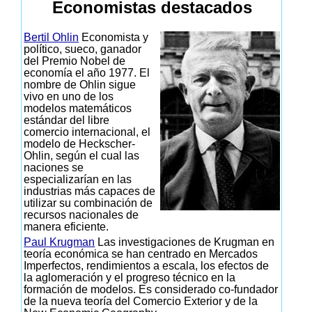
Economistas destacados
Bertil Ohlin
Economista y
político, sueco, ganador
del Premio Nobel de
economía el año 1977. El
nombre de Ohlin sigue
vivo en uno de los
modelos matemáticos
estándar del libre
comercio internacional, el
modelo de Heckscher-
Ohlin, según el cual las
naciones se
especializarían en las
industrias más capaces de
utilizar su combinación de
recursos nacionales de
manera eficiente.
Paul Krugman
Las investigaciones de Krugman en
teoría económica se han centrado en Mercados
Imperfectos, rendimientos a escala, los efectos de
la aglomeración y el progreso técnico en la
formación de modelos. Es considerado co-fundador
de la nueva teoría del Comercio Exterior y de la