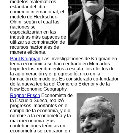
modelos matemáticos
estándar del libre
comercio internacional, el
modelo de Heckscher-
Ohlin, según el cual las
naciones se
especializarían en las
industrias más capaces de
utilizar su combinación de
recursos nacionales de
manera eficiente.
Paul Krugman
Las investigaciones de Krugman en
teoría económica se han centrado en Mercados
Imperfectos, rendimientos a escala, los efectos de
la aglomeración y el progreso técnico en la
formación de modelos. Es considerado co-fundador
de la nueva teoría del Comercio Exterior y de la
New Economic Geography.
Ragnar Frisch
Economista de
la Escuela Sueca, realizó
progresos importantes en el
campo de la economía, y dio
nombre a la econometría y la
macroeconomía. Sus
contribuciones teóricas en
econometría se centraron en