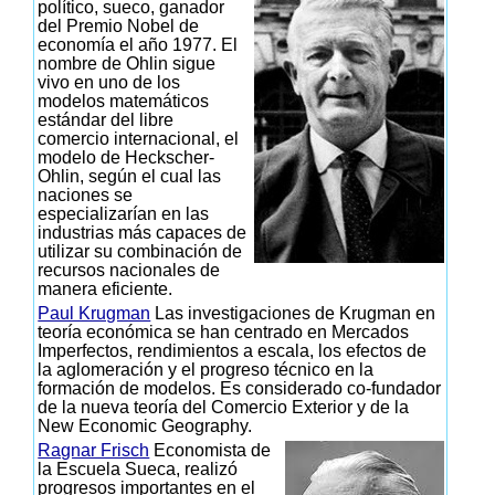
político, sueco, ganador
del Premio Nobel de
economía el año 1977. El
nombre de Ohlin sigue
vivo en uno de los
modelos matemáticos
estándar del libre
comercio internacional, el
modelo de Heckscher-
Ohlin, según el cual las
naciones se
especializarían en las
industrias más capaces de
utilizar su combinación de
recursos nacionales de
manera eficiente.
Paul Krugman
Las investigaciones de Krugman en
teoría económica se han centrado en Mercados
Imperfectos, rendimientos a escala, los efectos de
la aglomeración y el progreso técnico en la
formación de modelos. Es considerado co-fundador
de la nueva teoría del Comercio Exterior y de la
New Economic Geography.
Ragnar Frisch
Economista de
la Escuela Sueca, realizó
progresos importantes en el