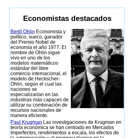
Economistas destacados
Bertil Ohlin
Economista y
político, sueco, ganador
del Premio Nobel de
economía el año 1977. El
nombre de Ohlin sigue
vivo en uno de los
modelos matemáticos
estándar del libre
comercio internacional, el
modelo de Heckscher-
Ohlin, según el cual las
naciones se
especializarían en las
industrias más capaces de
utilizar su combinación de
recursos nacionales de
manera eficiente.
Paul Krugman
Las investigaciones de Krugman en
teoría económica se han centrado en Mercados
Imperfectos, rendimientos a escala, los efectos de
la aglomeración y el progreso técnico en la