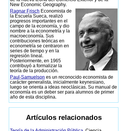
New Economic Geography.
Ragnar Frisch
Economista de
la Escuela Sueca, realizó
progresos importantes en el
campo de la economía, y dio
nombre a la econometría y la
macroeconomía. Sus
contribuciones teóricas en
econometría se centraron en
series de tiempo y en la
regresión lineal.
Posteriormente, en 1965
contribuyó a formalizar la
teoría de la producción.
Paul-Samuelson
es un reconocido economista de
carácter generalista, inicialmente keynesiano,
luego se orienta a ideas neoclásicas. Su manual de
economía es un deber ser para alumnos de primer
año de esta disciplina.
Artículos relacionados
Teoría de la Administración Pública
. Ciencia,