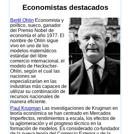
Economistas destacados
Bertil Ohlin
Economista y
político, sueco, ganador
del Premio Nobel de
economía el año 1977. El
nombre de Ohlin sigue
vivo en uno de los
modelos matemáticos
estándar del libre
comercio internacional, el
modelo de Heckscher-
Ohlin, según el cual las
naciones se
especializarían en las
industrias más capaces de
utilizar su combinación de
recursos nacionales de
manera eficiente.
Paul Krugman
Las investigaciones de Krugman en
teoría económica se han centrado en Mercados
Imperfectos, rendimientos a escala, los efectos de
la aglomeración y el progreso técnico en la
formación de modelos. Es considerado co-fundador
de la nueva teoría del Comercio Exterior y de la