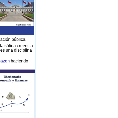
ración pública.
la sólida creencia
 es una disciplina
azon
haciendo