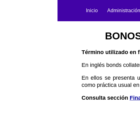
Inicio
Administració
BONOS
Término utilizado en f
En inglés bonds collater
En ellos se presenta u
como práctica usual en
Consulta sección
Fin