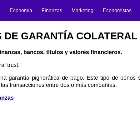
n
Economía
Finanzas
Marketing
Economistas
 DE GARANTÍA COLATERAL
inanzas, bancos, títulos y valores financieros.
al trust.
na garantía pignorática de pago. Este tipo de bonos se
 las transacciones entre dos o más compañías.
anzas