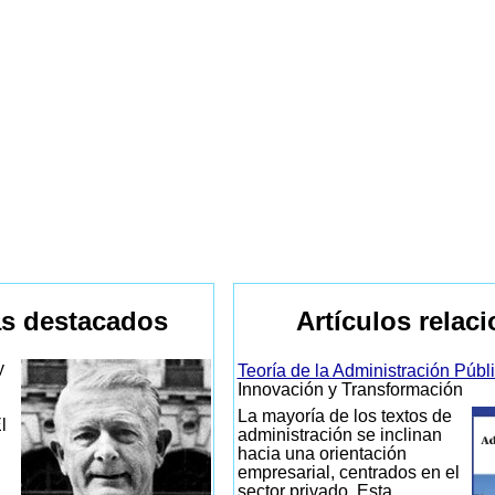
s destacados
Artículos relac
y
Teoría de la Administración Públ
Innovación y Transformación
La mayoría de los textos de
l
administración se inclinan
hacia una orientación
empresarial, centrados en el
sector privado. Esta