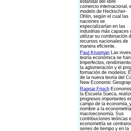
estándar del libre
comercio internacional, e
modelo de Heckscher-
Ohlin, según el cual las
naciones se
especializarían en las
industrias más capaces 
utilizar su combinación 
recursos nacionales de
manera eficiente.
Paul Krugman
Las inves
teoría económica se ha
Imperfectos, rendimiento
la aglomeración y el pro
formación de modelos. E
de la nueva teoría del Co
New Economic Geograp
Ragnar Frisch
Economis
la Escuela Sueca, realiz
progresos importantes e
campo de la economía, y
nombre a la econometría
macroeconomía. Sus
contribuciones teóricas 
econometría se centraro
series de tiempo y en la