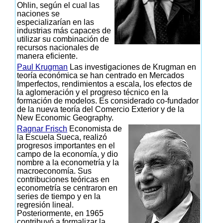
Ohlin, según el cual las
naciones se
especializarían en las
industrias más capaces de
utilizar su combinación de
recursos nacionales de
manera eficiente.
Paul Krugman
Las investigaciones de Krugman en
teoría económica se han centrado en Mercados
Imperfectos, rendimientos a escala, los efectos de
la aglomeración y el progreso técnico en la
formación de modelos. Es considerado co-fundador
de la nueva teoría del Comercio Exterior y de la
New Economic Geography.
Ragnar Frisch
Economista de
la Escuela Sueca, realizó
progresos importantes en el
campo de la economía, y dio
nombre a la econometría y la
macroeconomía. Sus
contribuciones teóricas en
econometría se centraron en
series de tiempo y en la
regresión lineal.
Posteriormente, en 1965
contribuyó a formalizar la